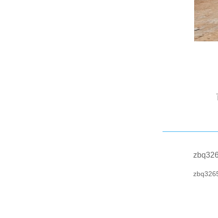
zbq32
zbq326