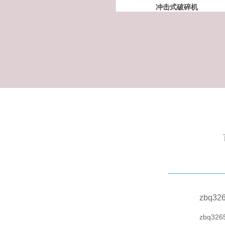
冲击式破碎机
zbq32
zbq326