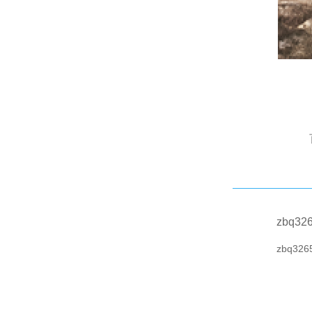
zbq32
zbq326