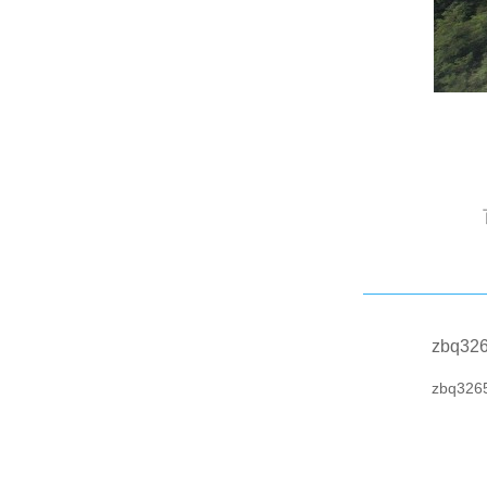
zbq32
zbq326