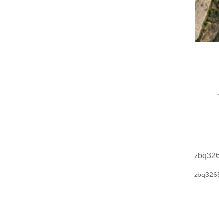
zbq32
zbq326