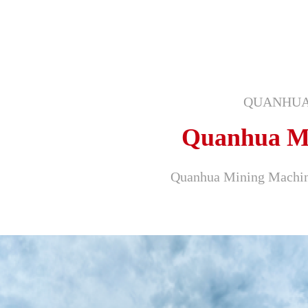
QUANHUA
Quanhua M
Quanhua Mining Machin