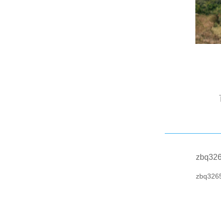
zbq32
zbq326