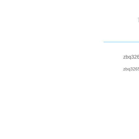
zbq32
zbq326